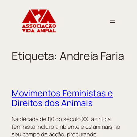
Saltar
para
o
conteúdo
Etiqueta:
Andreia Faria
Movimentos Feministas e
Direitos dos Animais
Na década de 80 do século XX, a crítica
feminista inclui o ambiente e os animais no
seu campo de acção, procurando