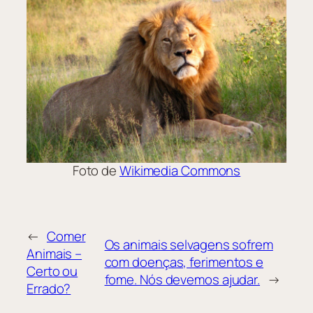
Foto de
Wikimedia Commons
←
Comer
Os animais selvagens sofrem
Animais –
com doenças, ferimentos e
Certo ou
fome. Nós devemos ajudar.
→
Errado?