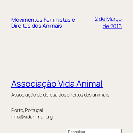
2 de Março
Movimentos Feministas e
Direitos dos Animais
de 2016
Associação Vida Animal
Associação de defesa dos direitos dos animais
Porto, Portugal
info@vidanimal.org
P