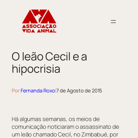
O leão Cecil e a
hipocrisia
|
Por
Fernanda Roxo
7 de Agosto de 2015
Há algumas semanas, os meios de
comunicação noticiaram o assassinato de
um leão chamado Cecil, no Zimbabué, por