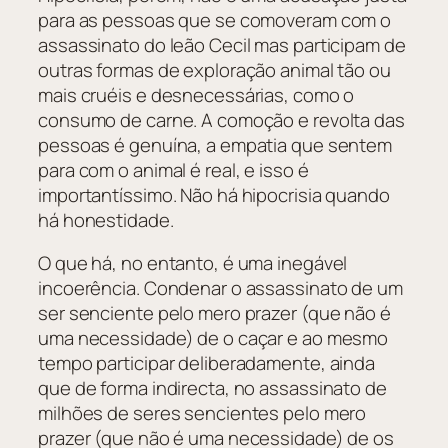
para as pessoas que se comoveram com o
assassinato do leão Cecil mas participam de
outras formas de exploração animal tão ou
mais cruéis e desnecessárias, como o
consumo de carne. A comoção e revolta das
pessoas é genuína, a empatia que sentem
para com o animal é real, e isso é
importantíssimo. Não há hipocrisia quando
há honestidade.
O que há, no entanto, é uma inegável
incoerência. Condenar o assassinato de um
ser senciente pelo mero prazer (que não é
uma necessidade) de o caçar e ao mesmo
tempo participar deliberadamente, ainda
que de forma indirecta, no assassinato de
milhões de seres sencientes pelo mero
prazer (que não é uma necessidade) de os