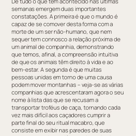
De tudo o que tem acontecido nas últimas
semanas emergem duas importantes
constatações. A primeira é que o mundo é
capaz de se comover desta forma com a
morte de um ser não-humano, que nem
sequer tem connosco a relação próxima de
um animal de companhia, demonstrando
que temos, afinal, a compreensão intuitiva
de que os animais têm direito à vida e ao
bem-estar. A segunda é que muitas
pessoas unidas em torno de uma causa
podem mover montanhas – veja-se as várias
companhias que acrescentaram agora o seu
nome à lista das que se recusam a
transportar troféus de caça, tornando cada
vez mais difícil aos caçadores cumprir a
parte final do seu ritual macabro, que
consiste em exibir nas paredes de suas