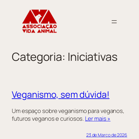
Saltar
para
o
conteúdo
Categoria:
Iniciativas
Veganismo, sem dúvida!
Um espaço sobre veganismo para veganos,
futuros veganos e curiosos.
Ler mais »
23 de Março de 2026